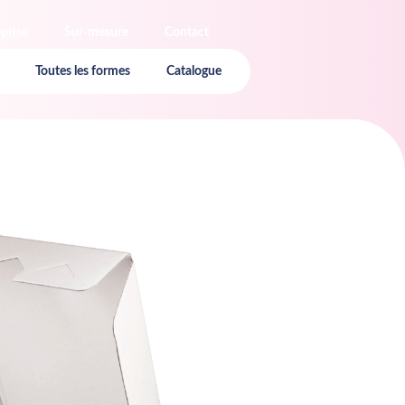
eprise
Sur-mesure
Contact
Toutes les formes
Catalogue