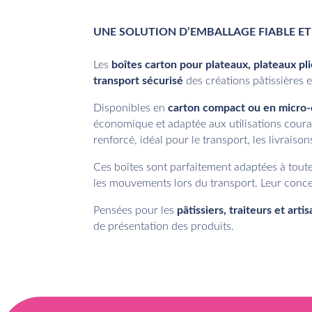
UNE SOLUTION D’EMBALLAGE FIABLE ET
Les
boîtes carton pour plateaux, plateaux pli
transport sécurisé
des créations pâtissières et
Disponibles en
carton compact ou en micro
économique et adaptée aux utilisations coura
renforcé, idéal pour le transport, les livraiso
Ces boîtes sont parfaitement adaptées à tout
les mouvements lors du transport. Leur concept
Pensées pour les
pâtissiers, traiteurs et art
de présentation des produits.