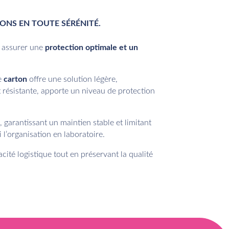
ONS EN TOUTE SÉRÉNITÉ.
 assurer une
protection optimale et un
Le
carton
offre une solution légère,
et résistante, apporte un niveau de protection
s
, garantissant un maintien stable et limitant
 l’organisation en laboratoire.
ficacité logistique tout en préservant la qualité