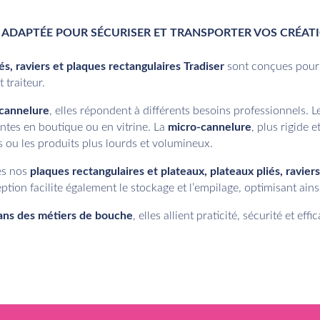
 ADAPTÉE POUR SÉCURISER ET TRANSPORTER VOS CRÉATI
és, raviers et plaques rectangulaires Tradiser
sont conçues pour
 traiteur.
-cannelure
, elles répondent à différents besoins professionnels. 
ntes en boutique ou en vitrine. La
micro-cannelure
, plus rigide 
ns ou les produits plus lourds et volumineux.
es nos
plaques rectangulaires et plateaux, plateaux pliés, ravier
ion facilite également le stockage et l’empilage, optimisant ainsi
isans des métiers de bouche
, elles allient praticité, sécurité et ef