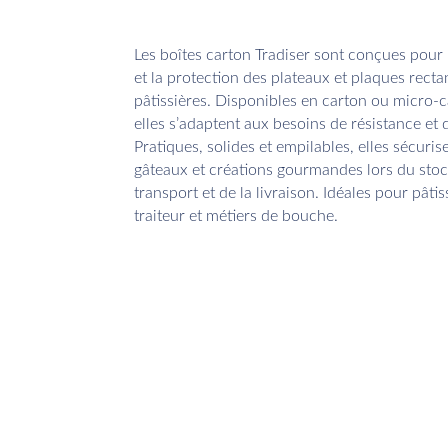
Les boîtes carton Tradiser sont conçues pour 
et la protection des plateaux et plaques recta
pâtissières. Disponibles en carton ou micro-
elles s’adaptent aux besoins de résistance et 
Pratiques, solides et empilables, elles sécuris
gâteaux et créations gourmandes lors du sto
transport et de la livraison. Idéales pour pâtis
traiteur et métiers de bouche.