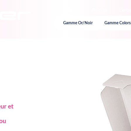
Accueil
Produits
L’entr
Gamme Or/Noir
Gamme Colors
eur et
 ou